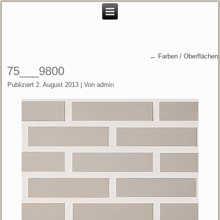
←
Farben / Oberflächen
75___9800
Publiziert
2. August 2013
|
Von
admin