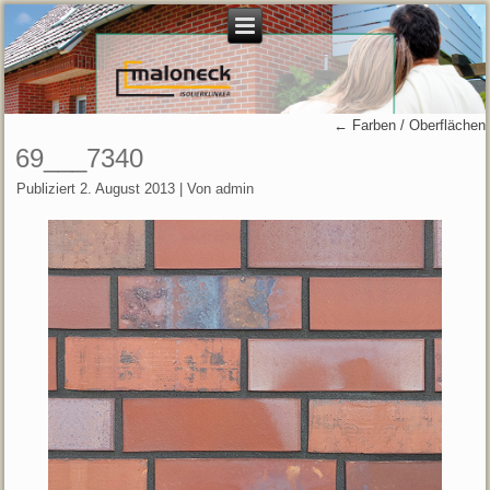
←
Farben / Oberflächen
69___7340
Publiziert
2. August 2013
|
Von
admin