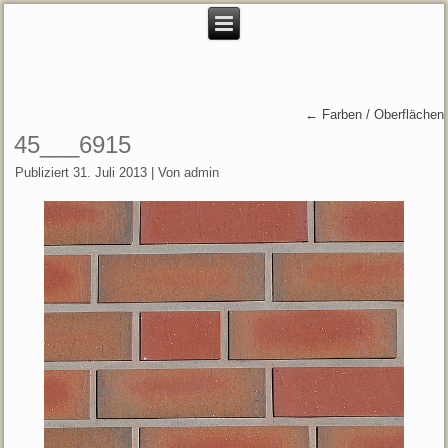
←
Farben / Oberflächen
45___6915
Publiziert
31. Juli 2013
|
Von
admin