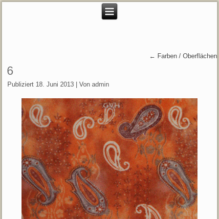
←
Farben / Oberflächen
6
Publiziert
18. Juni 2013
|
Von
admin