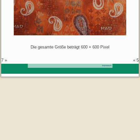
Die gesamte Größe beträgt
600 × 600
Pixel
7
»
«
5