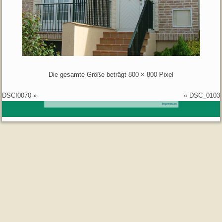
Die gesamte Größe beträgt
800 × 800
Pixel
DSCI0070
»
«
DSC_0103