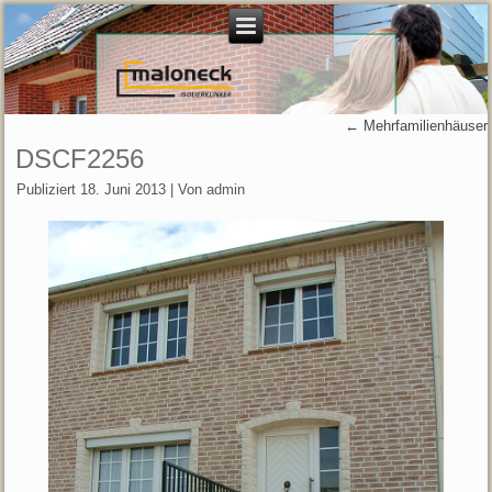
←
Mehrfamilienhäuser
DSCF2256
Publiziert
18. Juni 2013
|
Von
admin