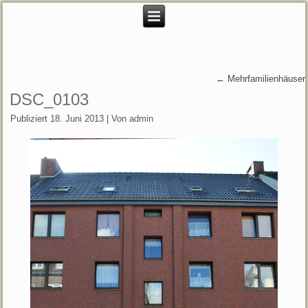
←
Mehrfamilienhäuser
DSC_0103
Publiziert
18. Juni 2013
|
Von
admin