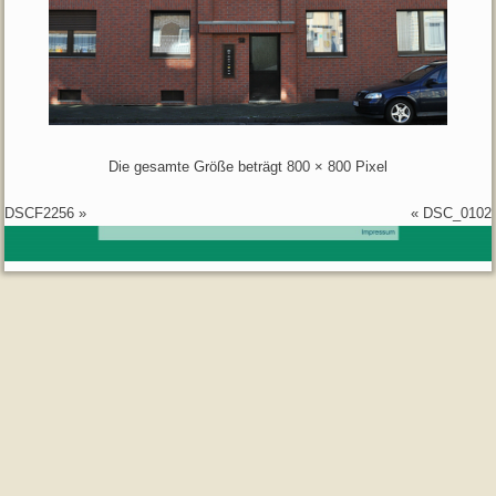
Die gesamte Größe beträgt
800 × 800
Pixel
DSCF2256
»
«
DSC_0102