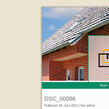
Start
DSC_00096
Publiziert
18. Juni 2013
|
Von
admin