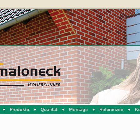
Produkte
Qualität
Montage
Referenzen
Ko