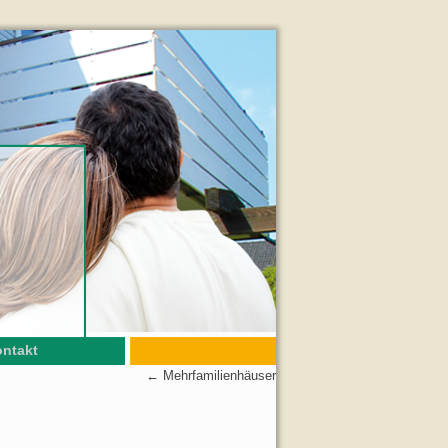
ntakt
←
Mehrfamilienhäuser