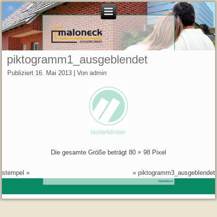
piktogramm1_ausgeblendet
Publiziert
16. Mai 2013
|
Von
admin
Die gesamte Größe beträgt
80 × 98
Pixel
stempel
»
«
piktogramm3_ausgeblendet