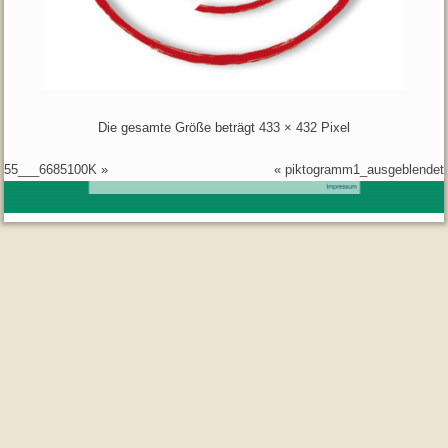
Die gesamte Größe beträgt
433 × 432
Pixel
55___6685100K
»
«
piktogramm1_ausgeblendet