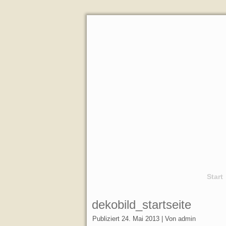
Start
dekobild_startseite
Publiziert
24. Mai 2013
|
Von
admin