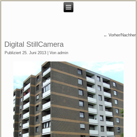
←
Vorher/Nachher
Digital StillCamera
Publiziert
25. Juni 2013
|
Von
admin