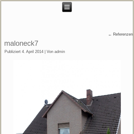
←
Referenzen
maloneck7
Publiziert
4. April 2014
|
Von
admin