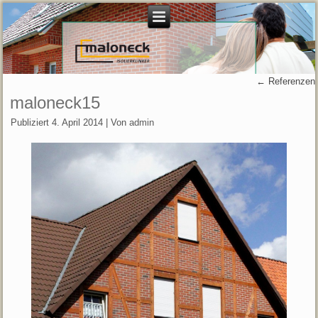
←
Referenzen
maloneck15
Publiziert
4. April 2014
|
Von
admin