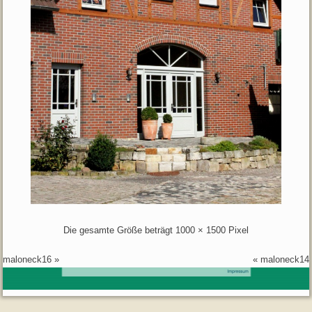
Die gesamte Größe beträgt
1000 × 1500
Pixel
maloneck16
»
«
maloneck14