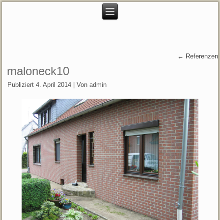
←
Referenzen
maloneck10
Publiziert
4. April 2014
|
Von
admin