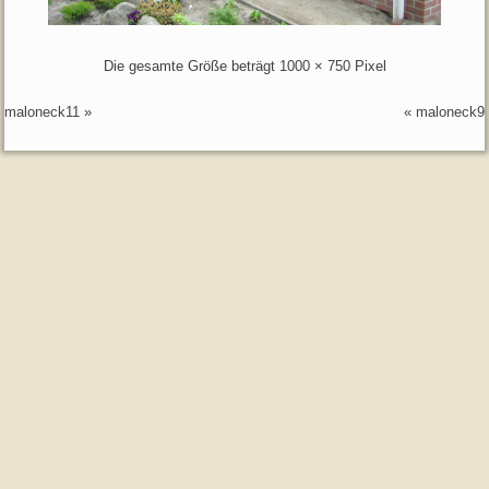
Die gesamte Größe beträgt
1000 × 750
Pixel
maloneck11
»
«
maloneck9