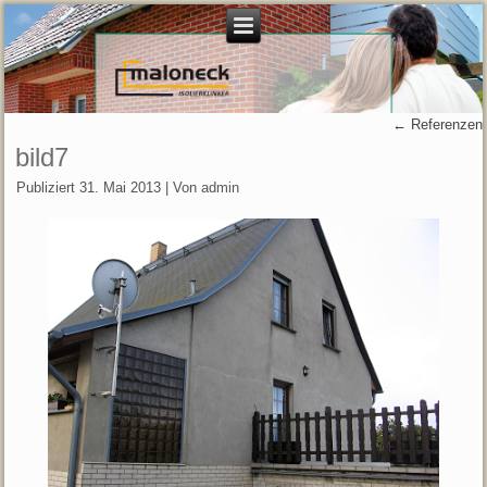
←
Referenzen
bild7
Publiziert
31. Mai 2013
|
Von
admin