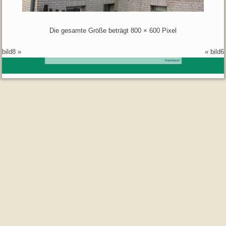
Die gesamte Größe beträgt
800 × 600
Pixel
bild8
»
«
bild6