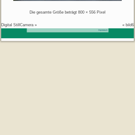
Die gesamte Größe beträgt
800 × 556
Pixel
Digital StillCamera
»
«
bild6