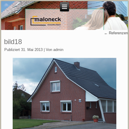
←
Referenzen
bild18
Publiziert
31. Mai 2013
|
Von
admin