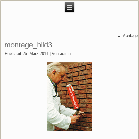
←
Montage
montage_bild3
Publiziert
26. März 2014
|
Von
admin