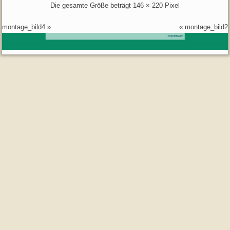
Die gesamte Größe beträgt
146 × 220
Pixel
montage_bild4
»
«
montage_bild2