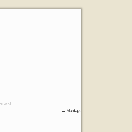
ntakt
←
Montage