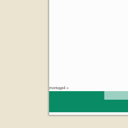
montage4
»