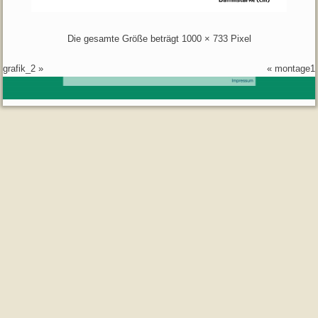
Die gesamte Größe beträgt
1000 × 733
Pixel
grafik_2
»
«
montage1