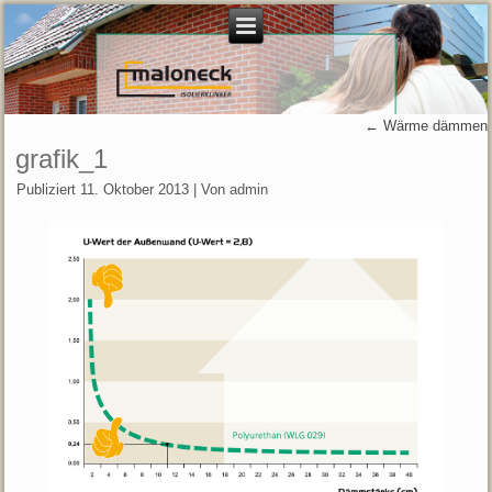
←
Wärme dämmen
grafik_1
Publiziert
11. Oktober 2013
|
Von
admin