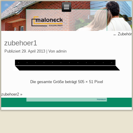
←
Zubehör
zubehoer1
Publiziert
29. April 2013
|
Von
admin
Die gesamte Größe beträgt
505 × 51
Pixel
zubehoer2
»