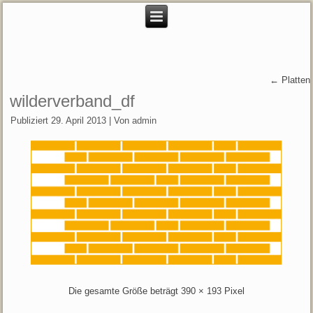
←
Platten
wilderverband_df
Publiziert
29. April 2013
|
Von
admin
Die gesamte Größe beträgt
390 × 193
Pixel