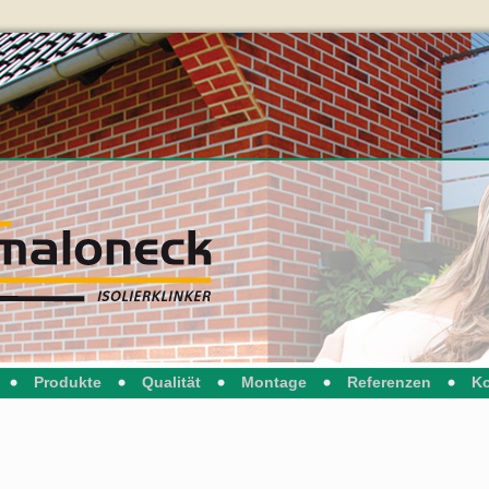
Produkte
Qualität
Montage
Referenzen
Ko