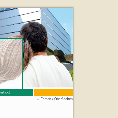
ntakt
←
Farben / Oberflächen