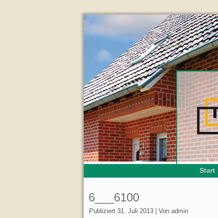
Start
6___6100
Publiziert
31. Juli 2013
|
Von
admin