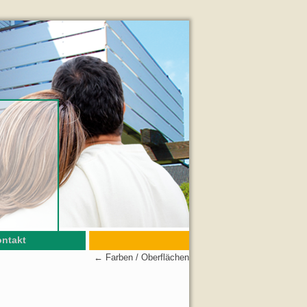
ntakt
←
Farben / Oberflächen