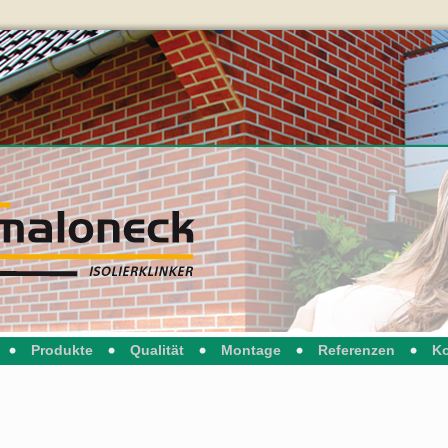
Produkte
Qualität
Montage
Referenzen
Ko