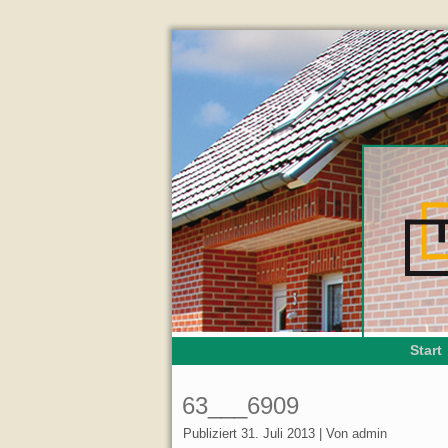
Start
63___6909
Publiziert
31. Juli 2013
|
Von
admin