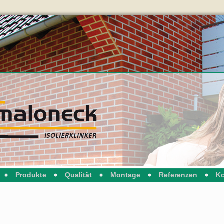
Produkte
Qualität
Montage
Referenzen
Ko