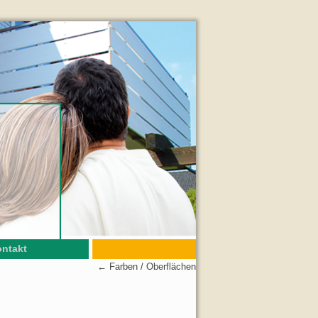
ntakt
←
Farben / Oberflächen