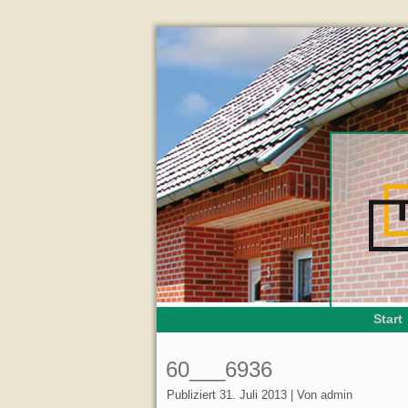
Start
60___6936
Publiziert
31. Juli 2013
|
Von
admin