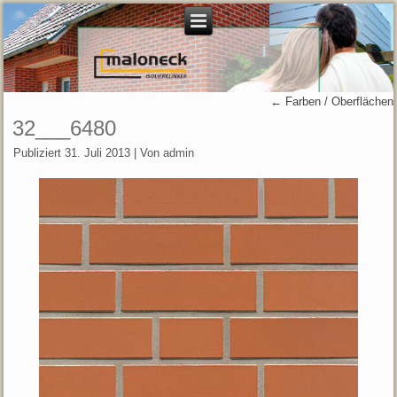
←
Farben / Oberflächen
32___6480
Publiziert
31. Juli 2013
|
Von
admin