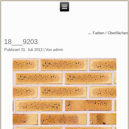
←
Farben / Oberflächen
18___9203
Publiziert
31. Juli 2013
|
Von
admin