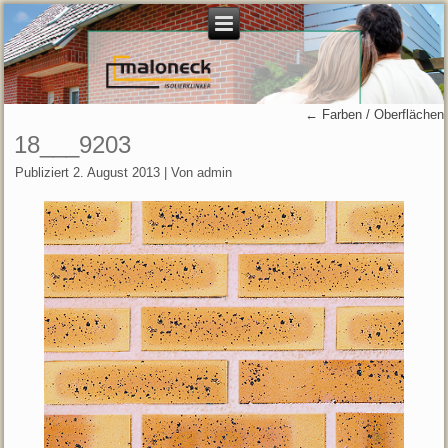
←
Farben / Oberflächen
18___9203
Publiziert
2. August 2013
|
Von
admin