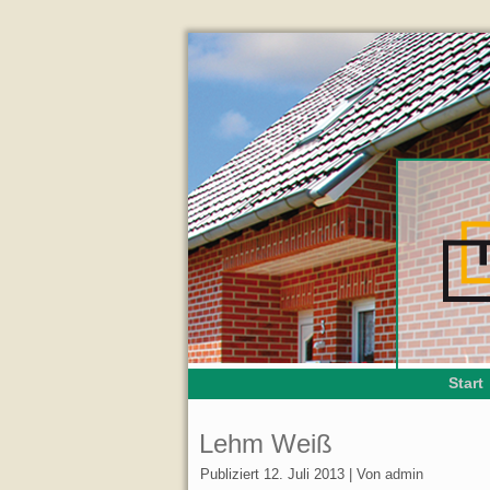
Start
Lehm Weiß
Publiziert
12. Juli 2013
|
Von
admin