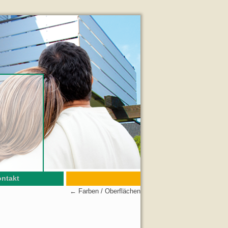
ntakt
←
Farben / Oberflächen