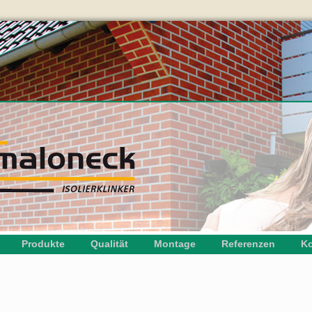
Produkte
Qualität
Montage
Referenzen
Ko