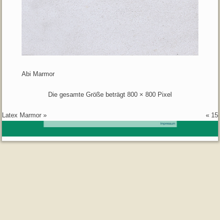
Abi Marmor
Die gesamte Größe beträgt
800 × 800
Pixel
Latex Marmor
»
«
15