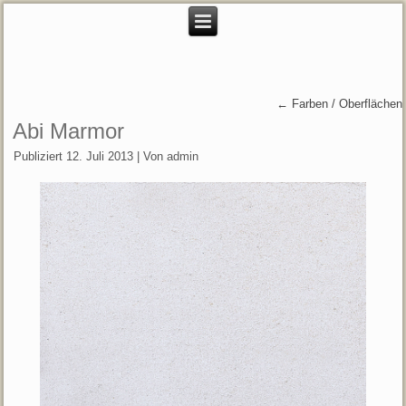
←
Farben / Oberflächen
Abi Marmor
Publiziert
12. Juli 2013
|
Von
admin