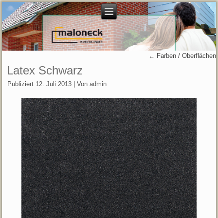
←
Farben / Oberflächen
Latex Schwarz
Publiziert
12. Juli 2013
|
Von
admin