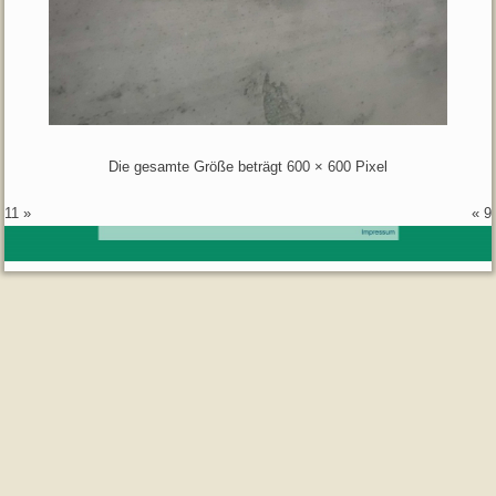
Die gesamte Größe beträgt
600 × 600
Pixel
11
»
«
9