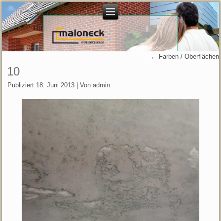
←
Farben / Oberflächen
10
Publiziert
18. Juni 2013
|
Von
admin