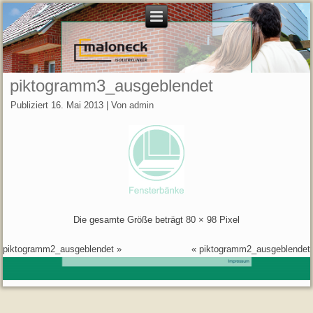
piktogramm3_ausgeblendet
Publiziert
16. Mai 2013
|
Von
admin
Die gesamte Größe beträgt
80 × 98
Pixel
piktogramm2_ausgeblendet
»
«
piktogramm2_ausgeblendet