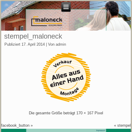
stempel_maloneck
Publiziert
17. April 2014
|
Von
admin
Die gesamte Größe beträgt
170 × 167
Pixel
facebook_button
»
«
stempel