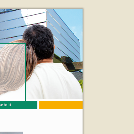
ntakt