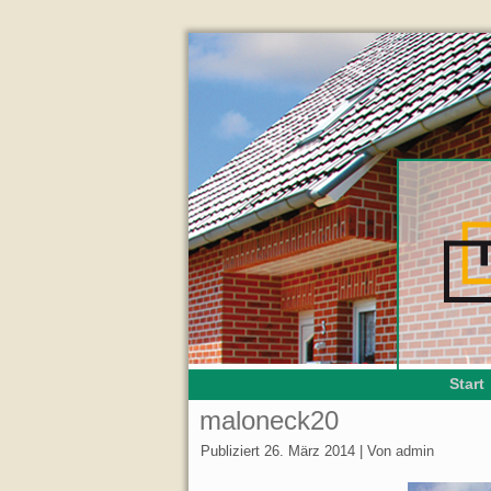
Start
maloneck20
Publiziert
26. März 2014
|
Von
admin