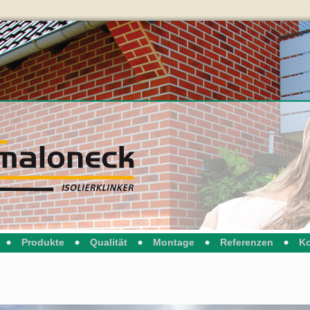
Produkte
Qualität
Montage
Referenzen
Ko